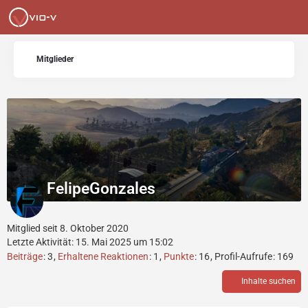
Mitglieder
FelipeGonzales
Mitglied seit 8. Oktober 2020
Letzte Aktivität:
15. Mai 2025 um 15:02
Beiträge
3
Erhaltene Reaktionen
1
Punkte
16
Profil-Aufrufe
169
Inhalte suchen