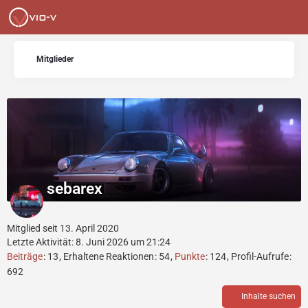
Mitglieder
sebarex
Mitglied seit 13. April 2020
Letzte Aktivität:
8. Juni 2026 um 21:24
Beiträge
13
Erhaltene Reaktionen
54
Punkte
124
Profil-Aufrufe
692
Inhalte suchen