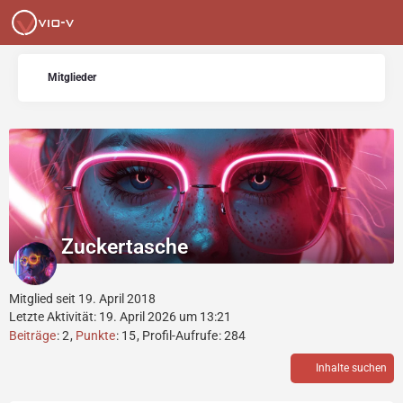
Mitglieder
Zuckertasche
Mitglied seit 19. April 2018
Letzte Aktivität:
19. April 2026 um 13:21
Beiträge
2
Punkte
15
Profil-Aufrufe
284
Inhalte suchen