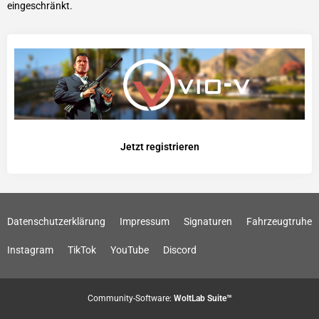
eingeschränkt.
Jetzt registrieren
Datenschutzerklärung
Impressum
Signaturen
Fahrzeugtruhe
Instagram
TikTok
YouTube
Discord
Community-Software:
WoltLab Suite™