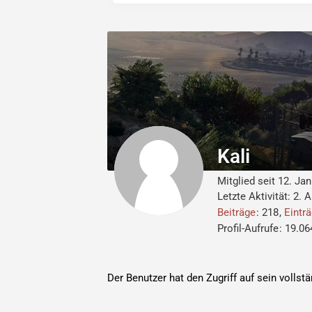
Kali
Mitglied seit 12. Ja
Letzte Aktivität:
2. 
Beiträge
218
Eintr
Profil-Aufrufe
19.06
Der Benutzer hat den Zugriff auf sein vollst