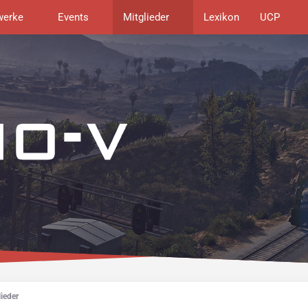
werke
Events
Mitglieder
Lexikon
UCP
ieder