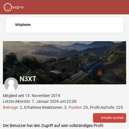
Mitglieder
N3XT
Mitglied seit 15. November 2019
Letzte Aktivität:
7. Januar 2026 um 22:00
Beiträge
2
Erhaltene Reaktionen
3
Punkte
23
Profil-Aufrufe
223
Inhalte suchen
Der Benutzer hat den Zugriff auf sein vollständiges Profil