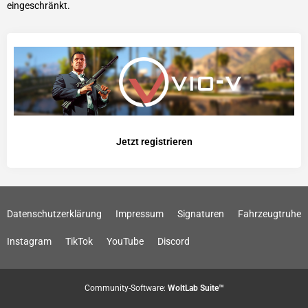
eingeschränkt.
Jetzt registrieren
Datenschutzerklärung
Impressum
Signaturen
Fahrzeugtruhe
Instagram
TikTok
YouTube
Discord
Community-Software:
WoltLab Suite™