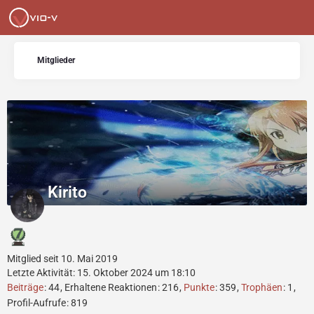
Mitglieder
Kirito
Mitglied seit 10. Mai 2019
Letzte Aktivität:
15. Oktober 2024 um 18:10
Beiträge
44
Erhaltene Reaktionen
216
Punkte
359
Trophäen
1
Profil-Aufrufe
819