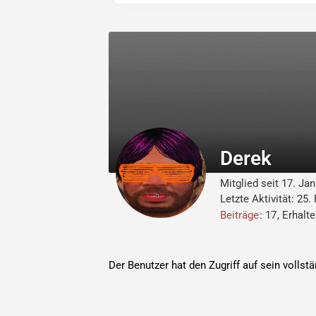
Derek
Mitglied seit 17. Ja
Letzte Aktivität:
25.
Beiträge
17
Erhalt
Der Benutzer hat den Zugriff auf sein vollst