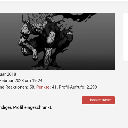
nuar 2018
 Februar 2023 um 19:24
ene Reaktionen
58
Punkte
41
Profil-Aufrufe
2.290
Inhalte suchen
ändiges Profil eingeschränkt.