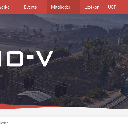
werke
Events
Mitglieder
Lexikon
UCP
ieder