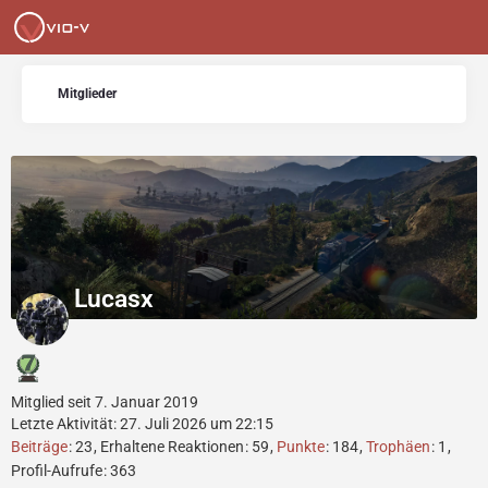
Mitglieder
Lucasx
Mitglied seit 7. Januar 2019
Letzte Aktivität:
27. Juli 2026 um 22:15
Beiträge
23
Erhaltene Reaktionen
59
Punkte
184
Trophäen
1
Profil-Aufrufe
363