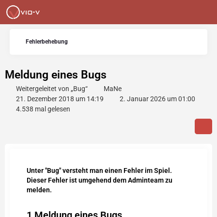
Fehlerbehebung
Meldung eines Bugs
Weitergeleitet von „Bug“
MaNe
21. Dezember 2018 um 14:19
2. Januar 2026 um 01:00
4.538 mal gelesen
Unter "Bug" versteht man einen Fehler im Spiel.
Dieser Fehler ist umgehend dem Adminteam zu
melden.
1
Meldung eines Bugs