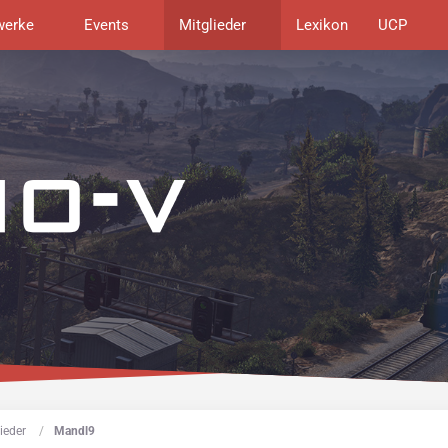
werke
Events
Mitglieder
Lexikon
UCP
ieder
Mandl9