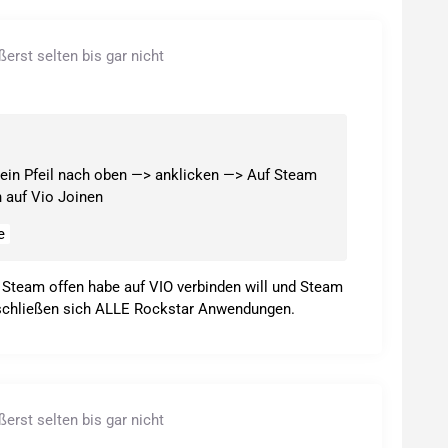
rst selten bis gar nicht
t ein Pfeil nach oben —> anklicken —> Auf Steam
 auf Vio Joinen
e
h Steam offen habe auf VIO verbinden will und Steam
 schließen sich ALLE Rockstar Anwendungen.
rst selten bis gar nicht