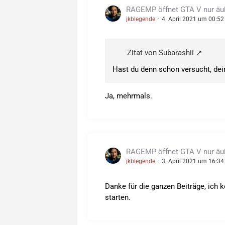
RAGEMP öffnet GTA V nur äuße
jkblegende
4. April 2021 um 00:52
Zitat von Subarashii
Hast du denn schon versucht, de
Ja, mehrmals.
RAGEMP öffnet GTA V nur äuße
jkblegende
3. April 2021 um 16:34
Danke für die ganzen Beiträge, ich k
starten.