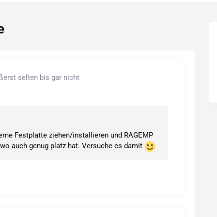
e
rst selten bis gar nicht
erne Festplatte ziehen/installieren und RAGEMP
e wo auch genug platz hat. Versuche es damit