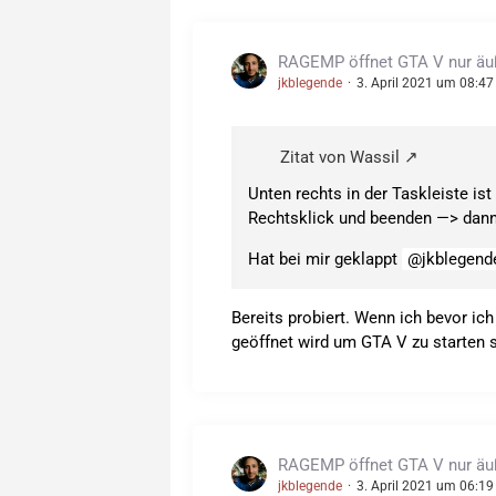
RAGEMP öffnet GTA V nur äuße
jkblegende
3. April 2021 um 08:47
Zitat von Wassil
Unten rechts in der Taskleiste is
Rechtsklick und beenden —> dann
Hat bei mir geklappt
jkblegend
Bereits probiert. Wenn ich bevor ic
geöffnet wird um GTA V zu starten
RAGEMP öffnet GTA V nur äuße
jkblegende
3. April 2021 um 06:19