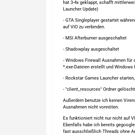
hat 3-4x geklappt, schafft mittlerw
Launcher Update)
- GTA Singleplayer gestartet währe
auf VIO zu verbinden.
- MSI Afterburner ausgeschaltet
- Shadowplay ausgeschaltet
- Windows Firewall Ausnahmen für
*.exe-Dateien erstellt und Windows 
- Rockstar Games Launcher starten
- "client_resources" Ordner gelösch
Außerdem benutze ich keinen Viren
Ausnahmen nicht vonnöten.
Es funktioniert nicht nur nicht auf 
Ebenfalls habe ich bereits gegoogle
fast ausschließlich Threads ohne 