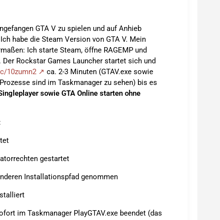
angefangen GTA V zu spielen und auf Anhieb
. Ich habe die Steam Version von GTA V. Mein
ermaßen: Ich starte Steam, öffne RAGEMP und
. Der Rockstar Games Launcher startet sich und
.sc/10zumn2
ca. 2-3 Minuten (GTAV.exe sowie
 Prozesse sind im Taskmanager zu sehen) bis es
Singleplayer sowie GTA Online starten ohne
:
tet
torrechten gestartet
 anderen Installationspfad genommen
talliert
ofort im Taskmanager PlayGTAV.exe beendet (das