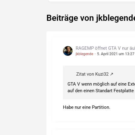
Beiträge von jkblegend
RAGEMP öffnet GTA V nur äuße
jkblegende
5. April 2021 um 13:27
Zitat von Kuzi32
GTA V wenn möglich auf eine Ext
auf den einen Standart Festplatt
Habe nur eine Partition.