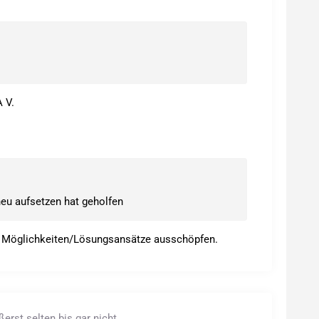
 V.
neu aufsetzen hat geholfen
e Möglichkeiten/Lösungsansätze ausschöpfen.
rst selten bis gar nicht