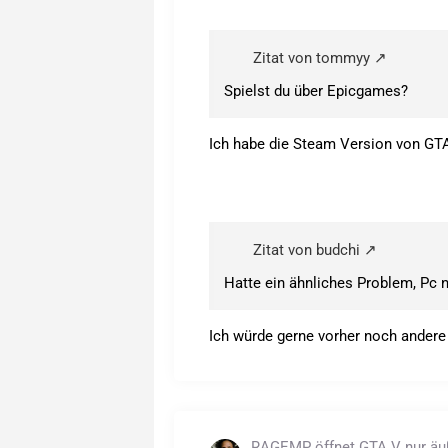
Zitat von tommyy
Spielst du über Epicgames?
Ich habe die Steam Version von GTA
Zitat von budchi
Hatte ein ähnliches Problem, Pc 
Ich würde gerne vorher noch ander
RAGEMP öffnet GTA V nur äuße