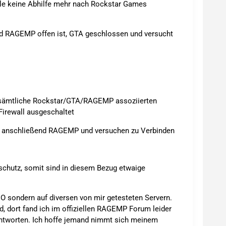
eile keine Abhilfe mehr nach Rockstar Games
nd RAGEMP offen ist, GTA geschlossen und versucht
 sämtliche Rockstar/GTA/RAGEMP assoziierten
Firewall ausgeschaltet
, anschließend RAGEMP und versuchen zu Verbinden
t
schutz, somit sind in diesem Bezug etwaige
VIO sondern auf diversen von mir getesteten Servern.
d, dort fand ich im offiziellen RAGEMP Forum leider
Antworten. Ich hoffe jemand nimmt sich meinem