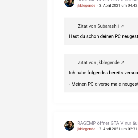
jkblegende
3. April 2021 um 04:42
Zitat von Subarashii
Hast du schon deinen PC neugest
Zitat von jkblegende
Ich habe folgendes bereits versuc
- Meinen PC diverse male neugest
RAGEMP öffnet GTA V nur äuße
jkblegende
3. April 2021 um 02:31