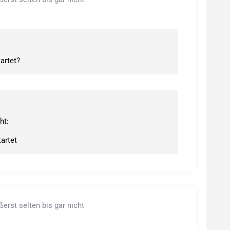
artet?
ht:
artet
rst selten bis gar nicht