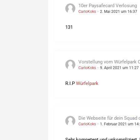
10er Paysafecard Verlosung
CarloKoks
2. Mai 2021 um 16:37
131
Vorstellung vom Würfelpark 
CarloKoks
9. April 2021 um 11:27
R.I.P
Würfelpark
Die Webseite für dein Squad 
CarloKoks
1. Februar 2021 um 14
Sehr kompetent und unkompliziert. H