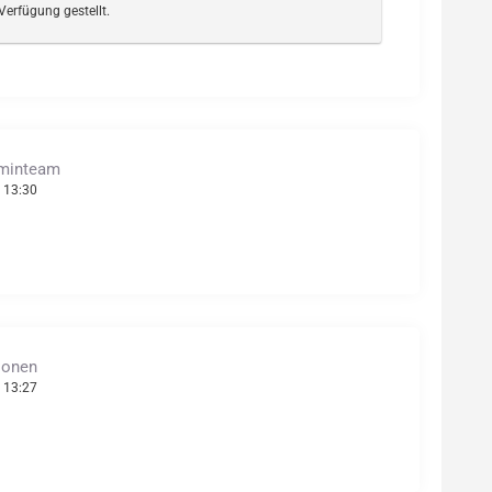
Verfügung gestellt.
dminteam
 13:30
tionen
 13:27