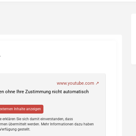
s
7
www.youtube.com
den ohne Ihre Zustimmung nicht automatisch
 externen Inhalte anzeigen
te erklären Sie sich damit einverstanden, dass
rmen übermittelt werden. Mehr Informationen dazu haben
Verfügung gestellt.