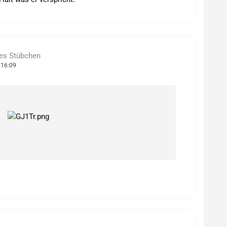
hes Stübchen
 16:09