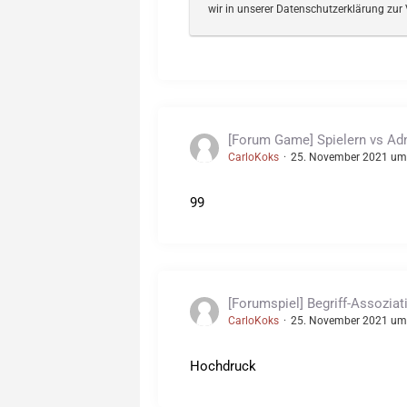
wir in unserer Datenschutzerklärung zur 
[Forum Game] Spielern vs A
CarloKoks
25. November 2021 um
99
[Forumspiel] Begriff-Assozia
CarloKoks
25. November 2021 um
Hochdruck