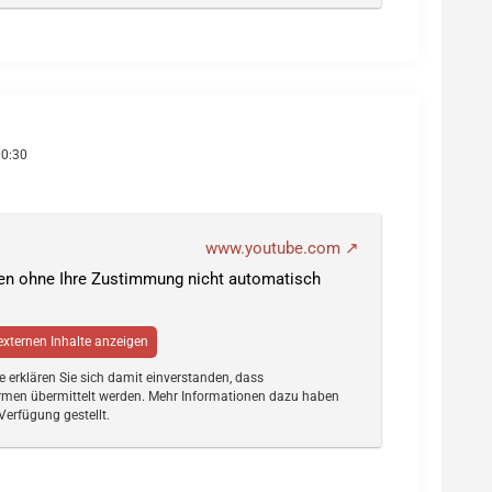
00:30
www.youtube.com
den ohne Ihre Zustimmung nicht automatisch
 externen Inhalte anzeigen
te erklären Sie sich damit einverstanden, dass
rmen übermittelt werden. Mehr Informationen dazu haben
Verfügung gestellt.