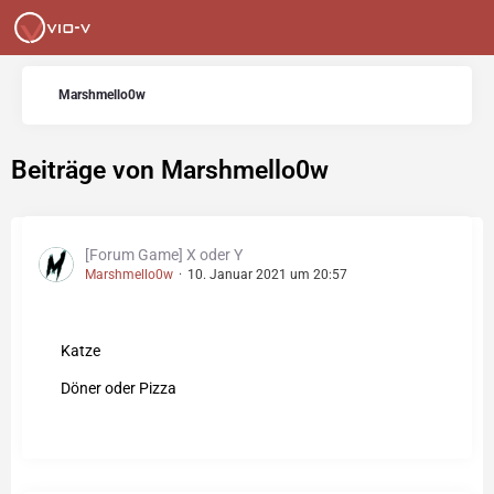
Marshmello0w
Beiträge von Marshmello0w
[Forum Game] X oder Y
Marshmello0w
10. Januar 2021 um 20:57
Katze
Döner oder Pizza