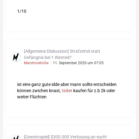
1/10
[Allgemeine Diskussion] Strafzettel statt
Gefängnis bei 1 Wanted?
Marshmello0w
11. September 2020 um 07:05
ist eine ganz gute idde aber mann sollte entscheiden
können zwichen knast,
ticket
kaufen für z.b 2k oder
weiter Flüchten
[Gewinnspiel] $300.000 Verlosung an euch!