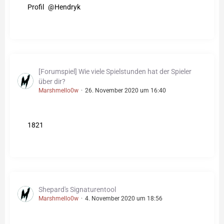
Profil
Hendryk
[Forumspiel] Wie viele Spielstunden hat der Spieler
über dir?
Marshmello0w
26. November 2020 um 16:40
1821
Shepard's Signaturentool
Marshmello0w
4. November 2020 um 18:56