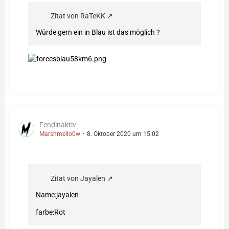
Zitat von RaTeKK
Würde gern ein in Blau ist das möglich ?
Fendinaktiv
Marshmello0w
8. Oktober 2020 um 15:02
Zitat von Jayalen
Name:jayalen
farbe:Rot