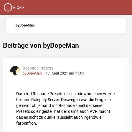
byDopeMan
Beiträge von byDopeMan
Reshade Presets
byDopeMan
17. April 2021 um 11:01
Das sind Reshade Presets die ich mir wünschen würde
bei nem Roleplay Server. Deswegen war die Frage so
gemeint ob jemand mit Reshade spielt der seine
Presets so eingestell hat der damit auch PVP macht
das es nicht zu dunkel aussieht auch irgendwie
farbenfroh.