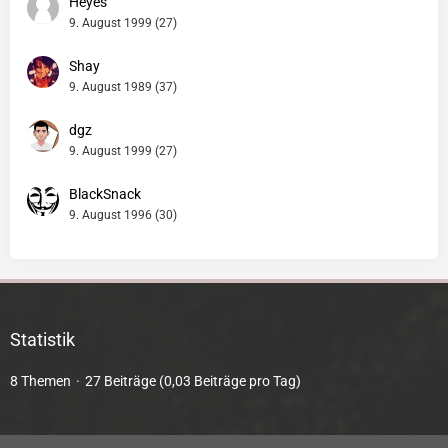
Heyes
9. August 1999 (27)
Shay
9. August 1989 (37)
dgz
9. August 1999 (27)
BlackSnack
9. August 1996 (30)
Statistik
8 Themen
27 Beiträge (0,03 Beiträge pro Tag)