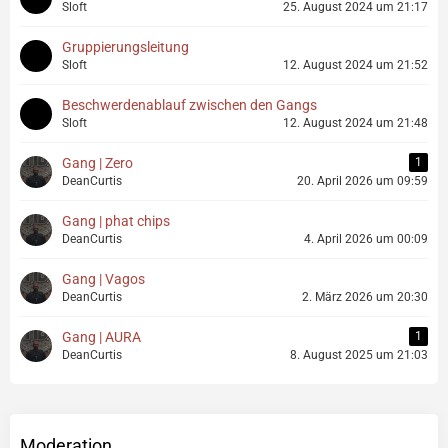
Sloft
25. August 2024 um 21:17
Gruppierungsleitung
Sloft
12. August 2024 um 21:52
Beschwerdenablauf zwischen den Gangs
Sloft
12. August 2024 um 21:48
Gang | Zero
1
DeanCurtis
20. April 2026 um 09:59
Gang | phat chips
DeanCurtis
4. April 2026 um 00:09
Gang | Vagos
DeanCurtis
2. März 2026 um 20:30
Gang | AURA
1
DeanCurtis
8. August 2025 um 21:03
Moderation